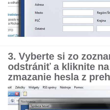
3. Vyberte si zo zozn
odstrániť a kliknite n
zmazanie hesla z preh